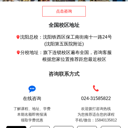
点击咨询
全国校区地址
沈阳总校：沈阳铁西区保工南街南十一路24号

(沈阳第五医院附近)
分校地址：旗下连锁校区遍布全国，咨询客服

根据您家位置推荐距您最近校区
咨询联系方式
在线咨询
024-31585822
了解课程、地址、学费
欢迎拨打咨询热线
本期名额即将报满
为您推荐适合您的课程
领取学费优惠
手机/微信：15840135812