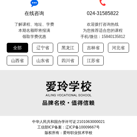
在线咨询
024-31585822
了解课程、地址、学费
欢迎拨打咨询热线
本期名额即将报满
为您推荐适合您的课程
领取学费优惠
手机/微信：15840135812
全部
辽宁省
黑龙江
吉林省
河北省
山西省
山东省
四川省
江苏省
中华人民共和国办学许可证:2101063000021
工信部ICP备案：辽ICP备10009667号
版权所有：爱玲职业技术学校