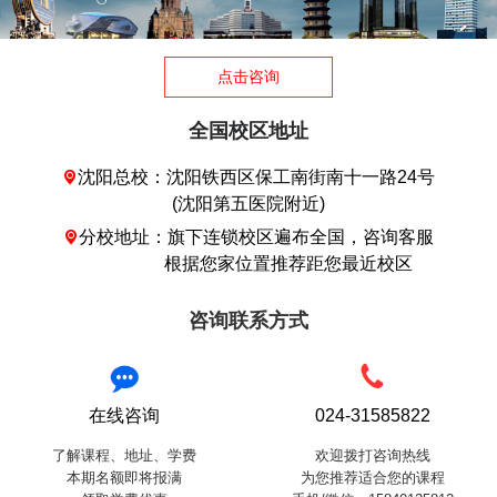
点击咨询
全国校区地址
沈阳总校：沈阳铁西区保工南街南十一路24号

(沈阳第五医院附近)
分校地址：旗下连锁校区遍布全国，咨询客服

根据您家位置推荐距您最近校区
咨询联系方式
在线咨询
024-31585822
了解课程、地址、学费
欢迎拨打咨询热线
本期名额即将报满
为您推荐适合您的课程